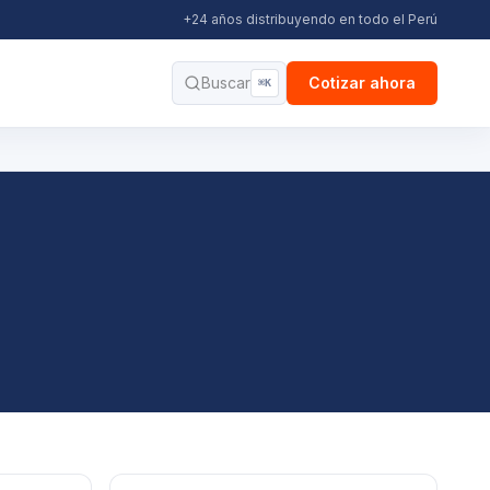
+24 años distribuyendo en todo el Perú
Buscar
Cotizar ahora
⌘K