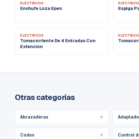
ELÉCTRICOS
ELÉCTRIC
Enchufe Loza Epen
Espiga Pa
ELÉCTRICOS
ELÉCTRIC
Tomacorriente De 4 Entradas Con
Tomacorr
Extencion
Otras categorías
Abrazaderas
Adaptado
Codos
Control d