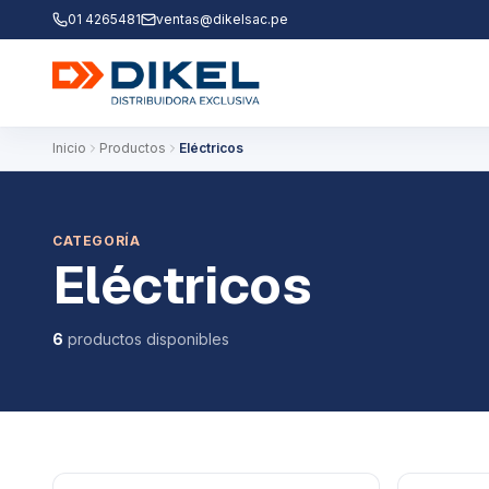
01 4265481
ventas@dikelsac.pe
Inicio
Productos
Eléctricos
CATEGORÍA
Eléctricos
6
productos disponibles