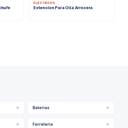
ELÉCTRICOS
chufe
Extencion Para Olla Arrocera
Baterías
Ferretería