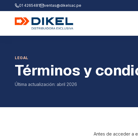
01 4265481
ventas@dikelsac.pe
LEGAL
Términos y condi
Última actualización:
abril 2026
Antes de acceder a e