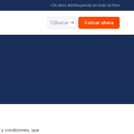
+24 años distribuyendo en todo el Perú
Buscar
Cotizar ahora
⌘K
s y condiciones, que