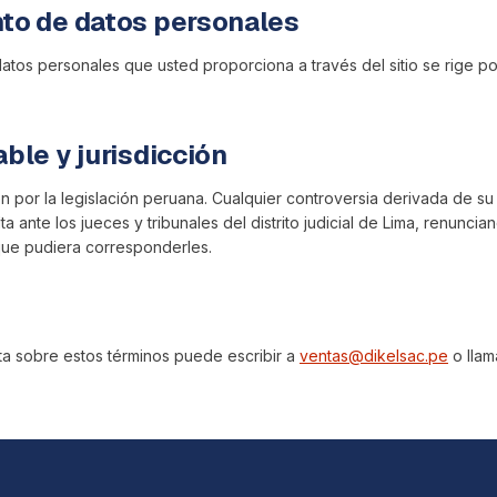
nto de datos personales
 datos personales que usted proporciona a través del sitio se rige po
able y jurisdicción
en por la legislación peruana. Cualquier controversia derivada de su
ta ante los jueces y tribunales del distrito judicial de Lima, renuncia
que pudiera corresponderles.
ta sobre estos términos puede escribir a
ventas@dikelsac.pe
o llam