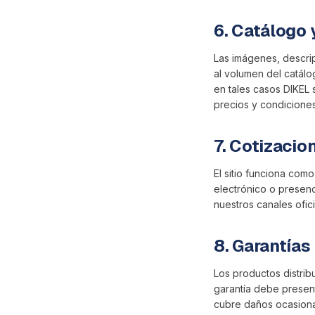
6. Catálogo 
Las imágenes, descrip
al volumen del catálog
en tales casos DIKEL 
precios y condiciones
7. Cotizacio
El sitio funciona com
electrónico o presen
nuestros canales ofic
8. Garantías
Los productos distrib
garantía debe presen
cubre daños ocasionad