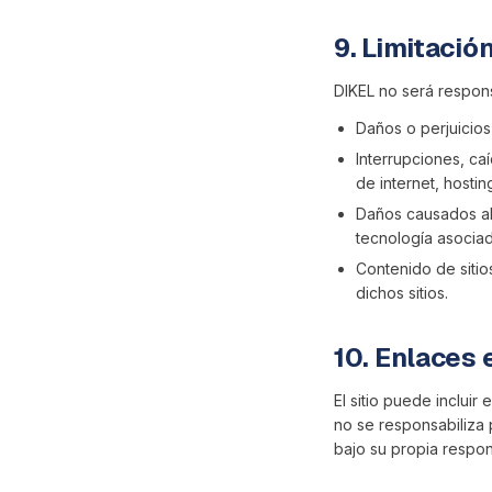
9. Limitació
DIKEL no será respon
Daños o perjuicios
Interrupciones, ca
de internet, hostin
Daños causados al 
tecnología asociada
Contenido de sitio
dichos sitios.
10. Enlaces 
El sitio puede inclui
no se responsabiliza p
bajo su propia respon