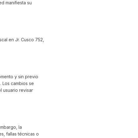
ed manifiesta su
scal en Jr. Cusco 752,
omento y sin previo
b. Los cambios se
l usuario revisar
embargo, la
, fallas técnicas o