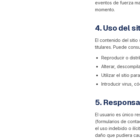
eventos de fuerza may
momento.
4. Uso del si
El contenido del siti
titulares. Puede cons
Reproducir o distri
Alterar, descompilar
Utilizar el sitio pa
Introducir virus, c
5. Responsab
El usuario es único re
(formularios de conta
el uso indebido o ilí
daño que pudiera caus