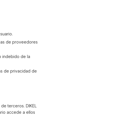
suario.
llas de proveedores
o indebido de la
as de privacidad de
s de terceros. DIKEL
ario accede a ellos