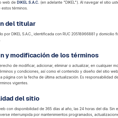
tio web de
DIKEL S.A.C.
(en adelante "DIKEL"). Al navegar el sitio ust
 estos términos.
n del titular
do por DIKEL S.A.C., identificada con RUC 20518966881 y domicilio fi
.
n y modificación de los términos
erecho de modificar, adicionar, eliminar o actualizar, en cualquier m
términos y condiciones, así como el contenido y diseño del sitio we
a página con la fecha de última actualización. Es responsabilidad de
rminos vigentes.
idad del sitio
web con disponibilidad de 365 días al año, las 24 horas del día. Sin 
verse interrumpida por mantenimientos programados, actualizaciones