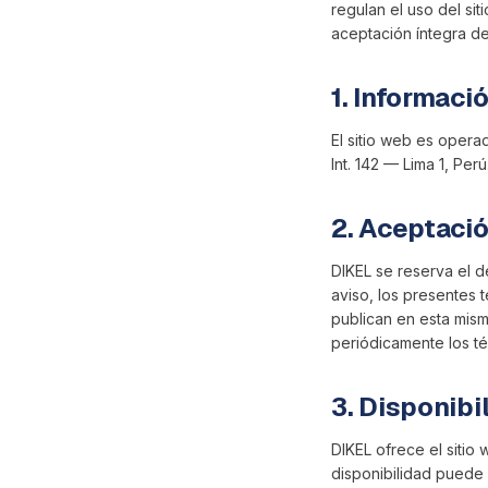
regulan el uso del si
aceptación íntegra de
1. Informació
El sitio web es opera
Int. 142 — Lima 1, Perú
2. Aceptació
DIKEL se reserva el d
aviso, los presentes 
publican en esta mism
periódicamente los té
3. Disponibil
DIKEL ofrece el sitio 
disponibilidad puede 