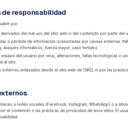
n de responsabilidad
sable por:
 derivados del mal uso del sitio web o del contenido por parte del u
ídas o pérdida de información ocasionadas por causas externas (fa
g, ataques informáticos, fuerza mayor, caso fortuito).
equipo del usuario por virus, alteraciones, fallas tecnológicas o us
 al sitio.
s externos enlazados desde el sitio web de DIKEL ni por las práctic
externos
r enlaces a redes sociales (Facebook, Instagram, WhatsApp) o a sitio
or el contenido o las prácticas de privacidad de esos sitios. El usu
sabilidad.