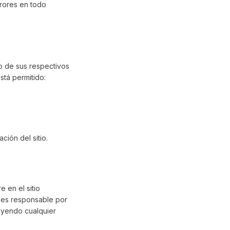
rrores en todo
 o de sus respectivos
stá permitido:
ción del sitio.
 en el sitio
, es responsable por
luyendo cualquier