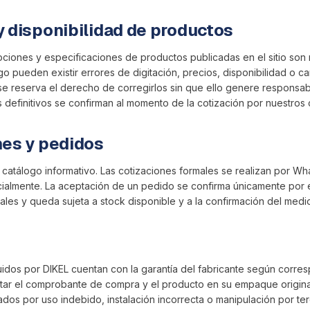
y disponibilidad de productos
ciones y especificaciones de productos publicadas en el sitio son 
o pueden existir errores de digitación, precios, disponibilidad o car
se reserva el derecho de corregirlos sin que ello genere responsab
 definitivos se confirman al momento de la cotización por nuestros c
nes y pedidos
o catálogo informativo. Las cotizaciones formales se realizan por W
cialmente. La aceptación de un pedido se confirma únicamente por 
iales y queda sujeta a stock disponible y a la confirmación del med
uidos por DIKEL cuentan con la garantía del fabricante según corres
tar el comprobante de compra y el producto en su empaque original
os por uso indebido, instalación incorrecta o manipulación por te