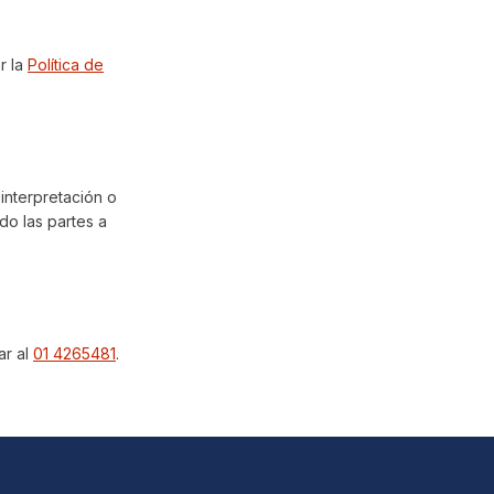
r la
Política de
 interpretación o
ndo las partes a
ar al
01 4265481
.