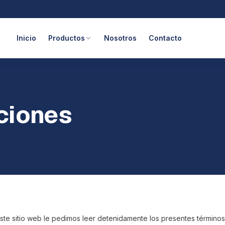
Inicio
Productos
Nosotros
Contacto
ciones
ste sitio web le pedimos leer detenidamente los presentes término