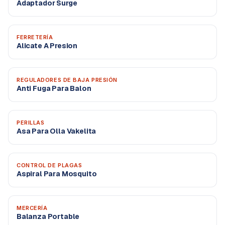
Adaptador Surge
FERRETERÍA
Alicate A Presion
REGULADORES DE BAJA PRESIÓN
Anti Fuga Para Balon
PERILLAS
Asa Para Olla Vakelita
CONTROL DE PLAGAS
Aspiral Para Mosquito
MERCERÍA
Balanza Portable