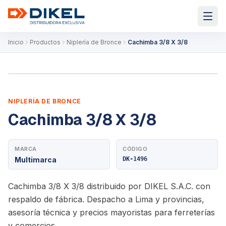
Inicio
Productos
Niplería de Bronce
Cachimba 3/8 X 3/8
NIPLERÍA DE BRONCE
Cachimba 3/8 X 3/8
MARCA
CÓDIGO
Multimarca
DK-1496
Cachimba 3/8 X 3/8 distribuido por DIKEL S.A.C. con
respaldo de fábrica. Despacho a Lima y provincias,
asesoría técnica y precios mayoristas para ferreterías
y comercios.