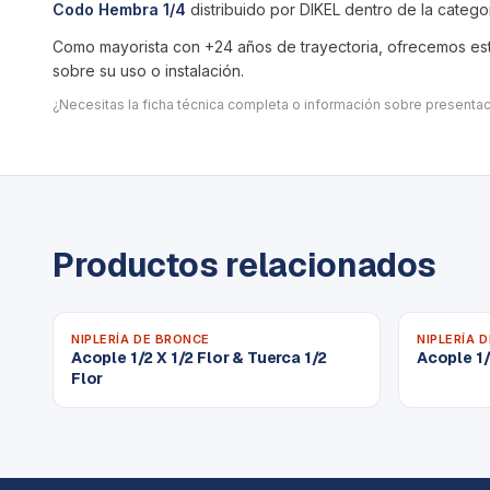
Codo Hembra 1/4
distribuido por DIKEL dentro de la catego
Como mayorista con +24 años de trayectoria, ofrecemos este
sobre su uso o instalación.
¿Necesitas la ficha técnica completa o información sobre present
Productos relacionados
NIPLERÍA DE BRONCE
NIPLERÍA 
Acople 1/2 X 1/2 Flor & Tuerca 1/2
Acople 1/
Flor