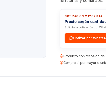
ferreterías y comercios.
COTIZACIÓN MAYORISTA
Precio según cantida
Solicita la cotización por Wh
Cotizar por Whats
Producto con respaldo de 
Compra al por mayor o uni