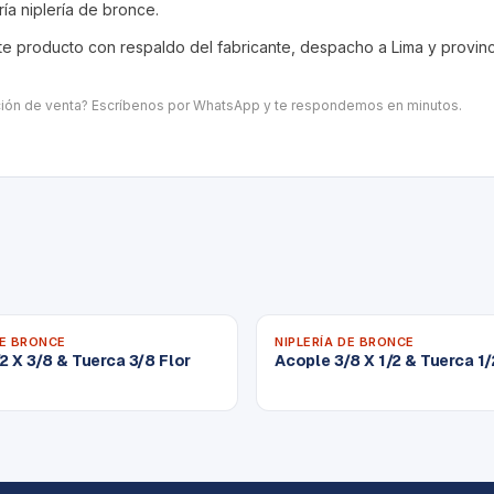
ría
niplería de bronce
.
 producto con respaldo del fabricante, despacho a Lima y provincia
ación de venta? Escríbenos por WhatsApp y te respondemos en minutos.
DE BRONCE
NIPLERÍA DE BRONCE
2 X 3/8 & Tuerca 3/8 Flor
Acople 3/8 X 1/2 & Tuerca 1/