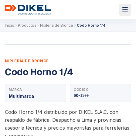
Inicio
Productos
Niplería de Bronce
Codo Horno 1/4
NIPLERÍA DE BRONCE
Codo Horno 1/4
MARCA
CÓDIGO
Multimarca
DK-1500
Codo Horno 1/4 distribuido por DIKEL S.A.C. con
respaldo de fábrica. Despacho a Lima y provincias,
asesoría técnica y precios mayoristas para ferreterías
y comercios.