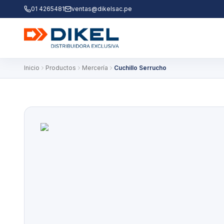
01 4265481
ventas@dikelsac.pe
Inicio
Productos
Mercería
Cuchillo Serrucho