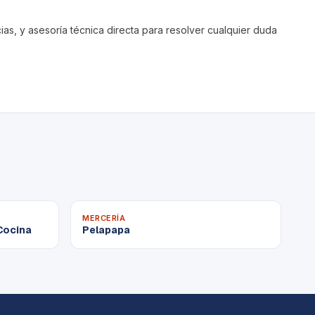
s, y asesoría técnica directa para resolver cualquier duda
MERCERÍA
Cocina
Pelapapa