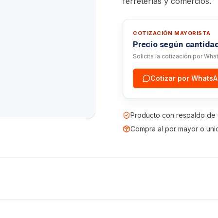
ferreterías y comercios.
COTIZACIÓN MAYORISTA
Precio según cantida
Solicita la cotización por Wh
Cotizar por Whats
Producto con respaldo de 
Compra al por mayor o uni