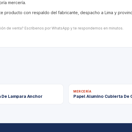
goría
mercería
.
 producto con respaldo del fabricante, despacho a Lima y provincia
ación de venta? Escríbenos por WhatsApp y te respondemos en minutos.
MERCERÍA
 De Lampara Anchor
Papel Alumino Cubierta De 