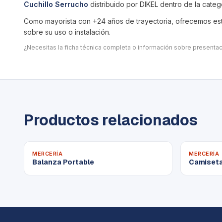
Cuchillo Serrucho
distribuido por DIKEL dentro de la cate
Como mayorista con +24 años de trayectoria, ofrecemos este
sobre su uso o instalación.
¿Necesitas la ficha técnica completa o información sobre present
Productos relacionados
MERCERÍA
MERCERÍA
Balanza Portable
Camiseta