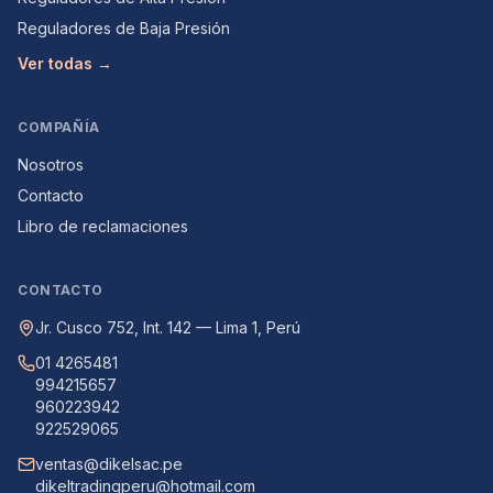
Reguladores de Baja Presión
Ver todas →
COMPAÑÍA
Nosotros
Contacto
Libro de reclamaciones
CONTACTO
Jr. Cusco 752, Int. 142 — Lima 1, Perú
01 4265481
994215657
960223942
922529065
ventas@dikelsac.pe
dikeltradingperu@hotmail.com