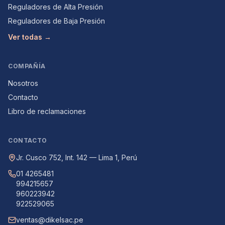
Reguladores de Alta Presión
Reguladores de Baja Presión
Ver todas →
COMPAÑÍA
Nosotros
Contacto
Libro de reclamaciones
CONTACTO
Jr. Cusco 752, Int. 142 — Lima 1, Perú
01 4265481
994215657
960223942
922529065
ventas@dikelsac.pe