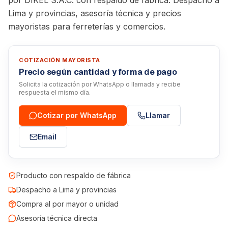
por DIKEL S.A.C. con respaldo de fábrica. Despacho a
Lima y provincias, asesoría técnica y precios
mayoristas para ferreterías y comercios.
COTIZACIÓN MAYORISTA
Precio según cantidad y forma de pago
Solicita la cotización por WhatsApp o llamada y recibe
respuesta el mismo día.
Cotizar por WhatsApp
Llamar
Email
Producto con respaldo de fábrica
Despacho a Lima y provincias
Compra al por mayor o unidad
Asesoría técnica directa