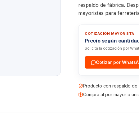
respaldo de fábrica. Desp
mayoristas para ferreterí
COTIZACIÓN MAYORISTA
Precio según cantida
Solicita la cotización por Wh
Cotizar por Whats
Producto con respaldo de 
Compra al por mayor o uni