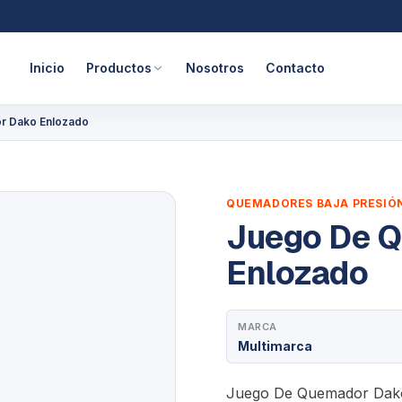
Inicio
Productos
Nosotros
Contacto
r Dako Enlozado
QUEMADORES BAJA PRESIÓ
Juego De 
Enlozado
MARCA
Multimarca
Juego De Quemador Dako 