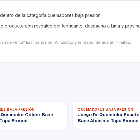
 dentro de la categoría
quemadores baja presión
.
 producto con respaldo del fabricante, despacho a Lima y provincia
ación de venta? Escríbenos por WhatsApp y te respondemos en minutos.
ES BAJA PRESIÓN
QUEMADORES BAJA PRESIÓN
 Quemador Coldex Base
Juego De Quemador Ecuato
 Tapa Bronce
Base Aluminio Tapa Bronce