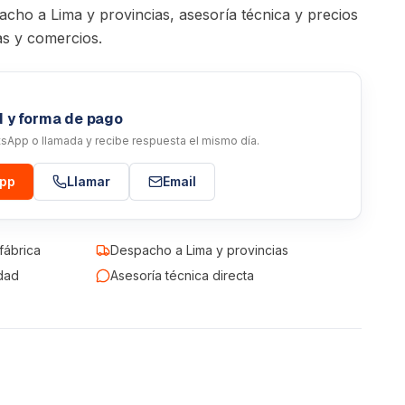
acho a Lima y provincias, asesoría técnica y precios
as y comercios.
d y forma de pago
atsApp o llamada y recibe respuesta el mismo día.
App
Llamar
Email
fábrica
Despacho a Lima y provincias
dad
Asesoría técnica directa