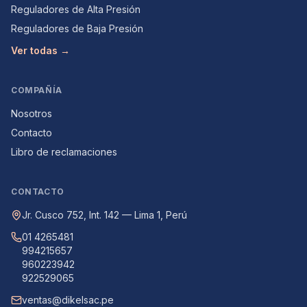
Reguladores de Alta Presión
Reguladores de Baja Presión
Ver todas →
COMPAÑÍA
Nosotros
Contacto
Libro de reclamaciones
CONTACTO
Jr. Cusco 752, Int. 142 — Lima 1, Perú
01 4265481
994215657
960223942
922529065
ventas@dikelsac.pe