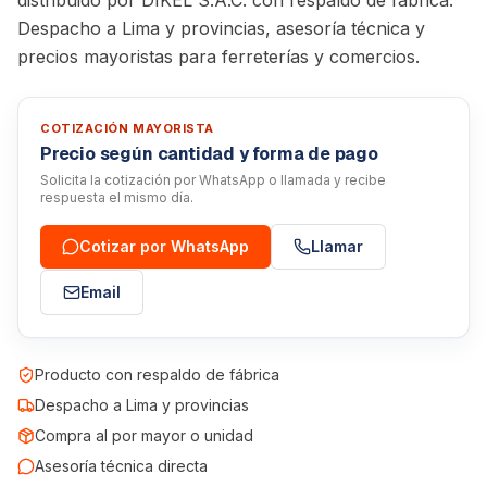
distribuido por DIKEL S.A.C. con respaldo de fábrica.
Despacho a Lima y provincias, asesoría técnica y
precios mayoristas para ferreterías y comercios.
COTIZACIÓN MAYORISTA
Precio según cantidad y forma de pago
Solicita la cotización por WhatsApp o llamada y recibe
respuesta el mismo día.
Cotizar por WhatsApp
Llamar
Email
Producto con respaldo de fábrica
Despacho a Lima y provincias
Compra al por mayor o unidad
Asesoría técnica directa