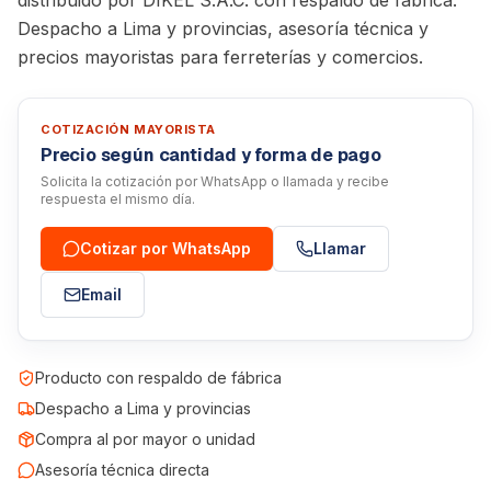
distribuido por DIKEL S.A.C. con respaldo de fábrica.
Despacho a Lima y provincias, asesoría técnica y
precios mayoristas para ferreterías y comercios.
COTIZACIÓN MAYORISTA
Precio según cantidad y forma de pago
Solicita la cotización por WhatsApp o llamada y recibe
respuesta el mismo día.
Cotizar por WhatsApp
Llamar
Email
Producto con respaldo de fábrica
Despacho a Lima y provincias
Compra al por mayor o unidad
Asesoría técnica directa