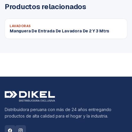
Productos relacionados
LAVADORAS
Manguera De Entrada De Lavadora De 2 Y 3 Mtrs
Distribuidora peruana con más de 24 años entregando
productos de alta calidad para el hogar y la industria.