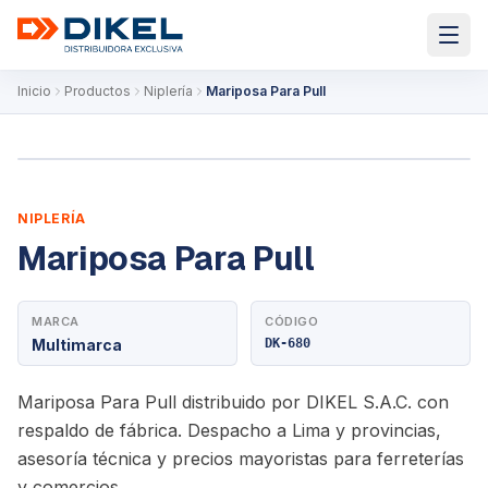
Inicio
Productos
Niplería
Mariposa Para Pull
NIPLERÍA
Mariposa Para Pull
MARCA
CÓDIGO
Multimarca
DK-680
Mariposa Para Pull distribuido por DIKEL S.A.C. con
respaldo de fábrica. Despacho a Lima y provincias,
asesoría técnica y precios mayoristas para ferreterías
y comercios.