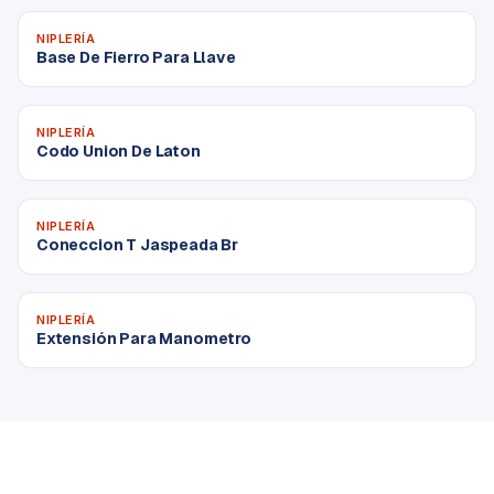
NIPLERÍA
Base De Fierro Para Llave
NIPLERÍA
Codo Union De Laton
NIPLERÍA
Coneccion T Jaspeada Br
NIPLERÍA
Extensión Para Manometro