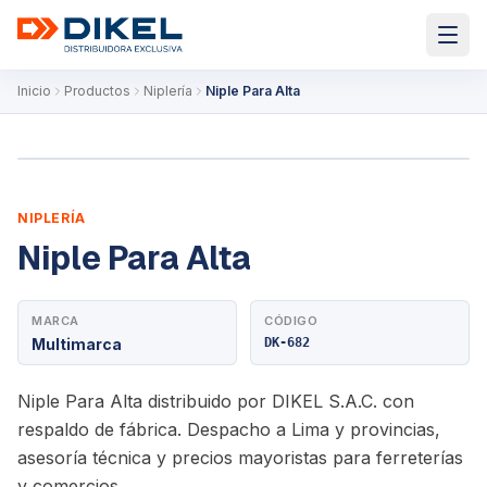
Inicio
Productos
Niplería
Niple Para Alta
NIPLERÍA
Niple Para Alta
MARCA
CÓDIGO
Multimarca
DK-682
Niple Para Alta distribuido por DIKEL S.A.C. con
respaldo de fábrica. Despacho a Lima y provincias,
asesoría técnica y precios mayoristas para ferreterías
y comercios.