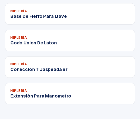
NIPLERÍA
Base De Fierro Para Llave
NIPLERÍA
Codo Union De Laton
NIPLERÍA
Coneccion T Jaspeada Br
NIPLERÍA
Extensión Para Manometro