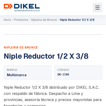
Inicio
Productos
Niplería de Bronce
Niple Reductor 1/2 X 3/8
NIPLERÍA DE BRONCE
Niple Reductor 1/2 X 3/8
MARCA
CÓDIGO
Multimarca
DK-1508
Niple Reductor 1/2 X 3/8 distribuido por DIKEL S.A.C.
con respaldo de fábrica. Despacho a Lima y
provincias, asesoría técnica y precios mayoristas para
ferreterías y comercios.