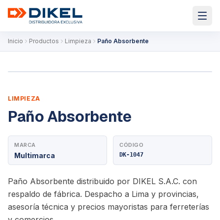
Inicio
Productos
Limpieza
Paño Absorbente
LIMPIEZA
Paño Absorbente
MARCA
CÓDIGO
Multimarca
DK-1047
Paño Absorbente distribuido por DIKEL S.A.C. con
respaldo de fábrica. Despacho a Lima y provincias,
asesoría técnica y precios mayoristas para ferreterías
y comercios.