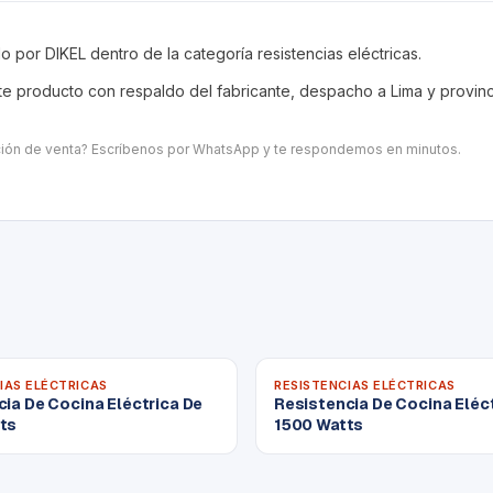
ido por DIKEL dentro de la categoría
resistencias eléctricas
.
 producto con respaldo del fabricante, despacho a Lima y provincia
ación de venta? Escríbenos por WhatsApp y te respondemos en minutos.
IAS ELÉCTRICAS
RESISTENCIAS ELÉCTRICAS
ia De Cocina Eléctrica De
Resistencia De Cocina Eléc
ts
1500 Watts