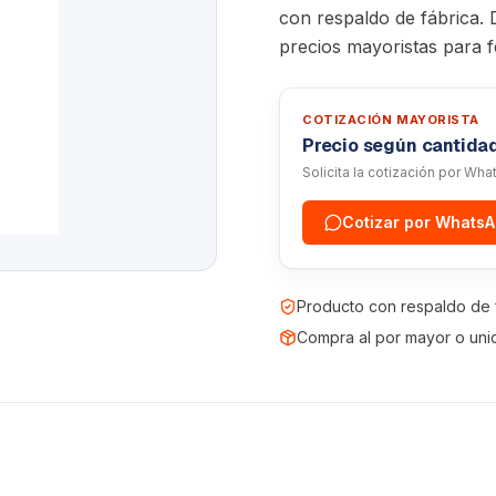
con respaldo de fábrica. 
precios mayoristas para f
COTIZACIÓN MAYORISTA
Precio según cantida
Solicita la cotización por Wh
Cotizar por Whats
Producto con respaldo de 
Compra al por mayor o uni