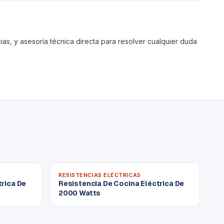
s, y asesoría técnica directa para resolver cualquier duda
RESISTENCIAS ELÉCTRICAS
trica De
Resistencia De Cocina Eléctrica De
2000 Watts