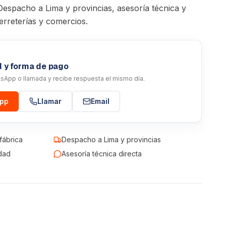
Despacho a Lima y provincias, asesoría técnica y
erreterías y comercios.
d y forma de pago
atsApp o llamada y recibe respuesta el mismo día.
App
Llamar
Email
fábrica
Despacho a Lima y provincias
dad
Asesoría técnica directa