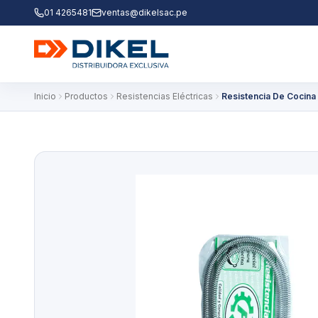
01 4265481
ventas@dikelsac.pe
Inicio
Productos
Resistencias Eléctricas
Resistencia De Cocina 