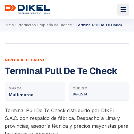
Inicio
Productos
Niplería de Bronce
Terminal Pull De Te Check
NIPLERÍA DE BRONCE
Terminal Pull De Te Check
MARCA
CÓDIGO
Multimarca
DK-1534
Terminal Pull De Te Check distribuido por DIKEL
S.A.C. con respaldo de fábrica. Despacho a Lima y
provincias, asesoría técnica y precios mayoristas para
ferreterías y comercios.