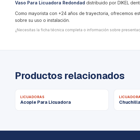
Vaso Para Licuadora Redondad
distribuido por DIKEL den
Como mayorista con +24 años de trayectoria, ofrecemos este
sobre su uso o instalación.
¿Necesitas la ficha técnica completa o información sobre present
Productos relacionados
LICUADORAS
LICUADOR
Acople Para Licuadora
Chuchill