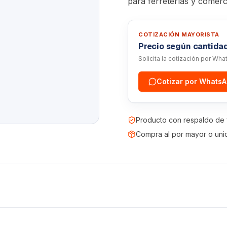
para ferreterías y comerc
COTIZACIÓN MAYORISTA
Precio según cantida
Solicita la cotización por Wh
Cotizar por Whats
Producto con respaldo de 
Compra al por mayor o uni