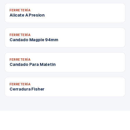
FERRETERÍA
Alicate A Presion
FERRETERÍA
Candado Magpie 94mm
FERRETERÍA
Candado Para Maletin
FERRETERÍA
Cerradura Fisher