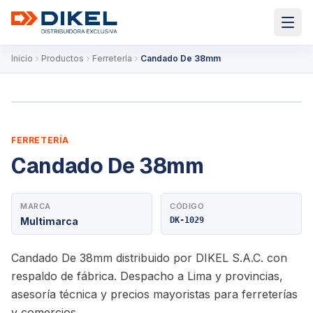
Inicio
Productos
Ferretería
Candado De 38mm
FERRETERÍA
Candado De 38mm
MARCA
CÓDIGO
Multimarca
DK-1029
Candado De 38mm distribuido por DIKEL S.A.C. con
respaldo de fábrica. Despacho a Lima y provincias,
asesoría técnica y precios mayoristas para ferreterías
y comercios.