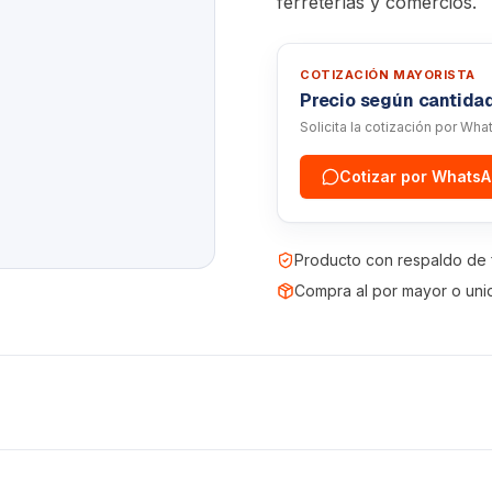
ferreterías y comercios.
COTIZACIÓN MAYORISTA
Precio según cantida
Solicita la cotización por Wh
Cotizar por Whats
Producto con respaldo de 
Compra al por mayor o uni