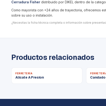
Cerradura Fisher
distribuido por DIKEL dentro de la catego
Como mayorista con +24 años de trayectoria, ofrecemos este
sobre su uso o instalación.
¿Necesitas la ficha técnica completa o información sobre present
Productos relacionados
FERRETERÍA
FERRETERÍ
Alicate A Presion
Candado