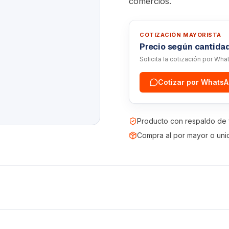
comercios.
COTIZACIÓN MAYORISTA
Precio según cantida
Solicita la cotización por Wh
Cotizar por Whats
Producto con respaldo de 
Compra al por mayor o uni