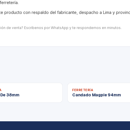
ferretería
.
 producto con respaldo del fabricante, despacho a Lima y provincia
ación de venta? Escríbenos por WhatsApp y te respondemos en minutos.
A
FERRETERÍA
 De 38mm
Candado Magpie 94mm