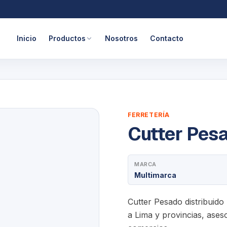
Inicio
Productos
Nosotros
Contacto
FERRETERÍA
Cutter Pes
MARCA
Multimarca
Cutter Pesado distribuid
a Lima y provincias, aseso