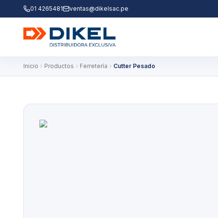
01 4265481
ventas@dikelsac.pe
Inicio
Productos
Ferretería
Cutter Pesado