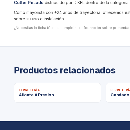
Cutter Pesado
distribuido por DIKEL dentro de la categoría
Como mayorista con +24 años de trayectoria, ofrecemos este
sobre su uso o instalación.
¿Necesitas la ficha técnica completa o información sobre present
Productos relacionados
FERRETERÍA
FERRETERÍ
Alicate A Presion
Candado