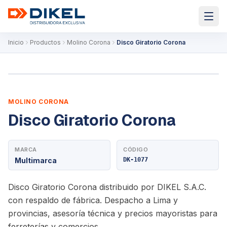
Inicio
Productos
Molino Corona
Disco Giratorio Corona
MOLINO CORONA
Disco Giratorio Corona
MARCA
CÓDIGO
Multimarca
DK-1077
Disco Giratorio Corona distribuido por DIKEL S.A.C.
con respaldo de fábrica. Despacho a Lima y
provincias, asesoría técnica y precios mayoristas para
ferreterías y comercios.