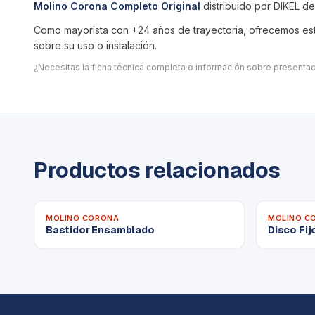
Molino Corona Completo Original
distribuido por DIKEL d
Como mayorista con +24 años de trayectoria, ofrecemos este
sobre su uso o instalación.
¿Necesitas la ficha técnica completa o información sobre present
Productos relacionados
MOLINO CORONA
MOLINO C
Bastidor Ensamblado
Disco Fi