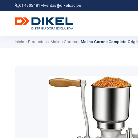
01 4265481
ventas@dikelsac.pe
Inicio
Productos
Molino Corona
Molino Corona Completo Origin