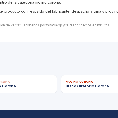
entro de la categoría
molino corona
.
 producto con respaldo del fabricante, despacho a Lima y provincia
ación de venta? Escríbenos por WhatsApp y te respondemos en minutos.
ORONA
MOLINO CORONA
jo Corona
Disco Giratorio Corona