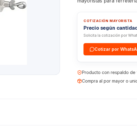
mayoristas para ferreterí
COTIZACIÓN MAYORISTA
Precio según cantida
Solicita la cotización por Wh
Cotizar por Whats
Producto con respaldo de 
Compra al por mayor o uni