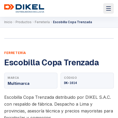
Inicio
Productos
Ferretería
Escobilla Copa Trenzada
FERRETERÍA
Escobilla Copa Trenzada
MARCA
CÓDIGO
Multimarca
DK-1014
Escobilla Copa Trenzada distribuido por DIKEL S.A.C.
con respaldo de fábrica. Despacho a Lima y
provincias, asesoría técnica y precios mayoristas para
ferreterías y comercios.