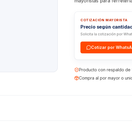
mayoristas para ferreterí
COTIZACIÓN MAYORISTA
Precio según cantida
Solicita la cotización por Wh
Cotizar por Whats
Producto con respaldo de 
Compra al por mayor o uni