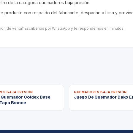
ntro de la categoría
quemadores baja presión
.
 producto con respaldo del fabricante, despacho a Lima y provincia
ación de venta? Escríbenos por WhatsApp y te respondemos en minutos.
ES BAJA PRESIÓN
QUEMADORES BAJA PRESIÓN
 Quemador Coldex Base
Juego De Quemador Dako E
 Tapa Bronce