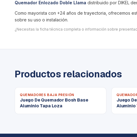
Quemador Enlozado Doble Llama
distribuido por DIKEL de
Como mayorista con +24 años de trayectoria, ofrecemos este
sobre su uso o instalación.
¿Necesitas la ficha técnica completa o información sobre present
Productos relacionados
QUEMADORES BAJA PRESIÓN
QUEMADOR
Juego De Quemador Bosh Base
Juego De
Aluminio Tapa Loza
Aluminio