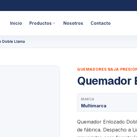
Inicio
Productos
Nosotros
Contacto
 Doble Llama
QUEMADORES BAJA PRESIÓ
Quemador E
MARCA
Multimarca
Quemador Enlozado Doble 
de fábrica. Despacho a Li