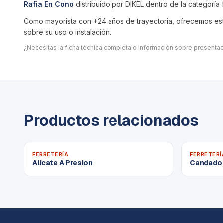
Rafia En Cono
distribuido por DIKEL dentro de la categoría
Como mayorista con +24 años de trayectoria, ofrecemos este
sobre su uso o instalación.
¿Necesitas la ficha técnica completa o información sobre present
Productos relacionados
FERRETERÍA
FERRETERÍ
Alicate A Presion
Candado