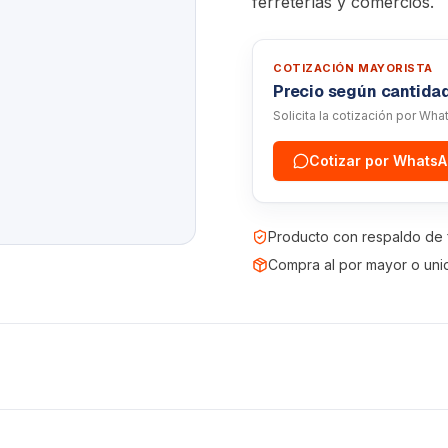
ferreterías y comercios.
COTIZACIÓN MAYORISTA
Precio según cantida
Solicita la cotización por Wh
Cotizar por Whats
Producto con respaldo de 
Compra al por mayor o uni