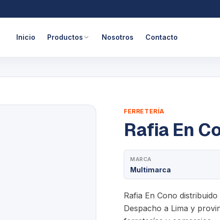
Inicio
Productos
Nosotros
Contacto
FERRETERÍA
Rafia En C
MARCA
Multimarca
Rafia En Cono distribuido
Despacho a Lima y provinc