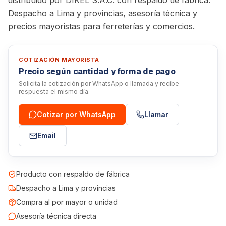
distribuido por DIKEL S.A.C. con respaldo de fábrica.
Despacho a Lima y provincias, asesoría técnica y
precios mayoristas para ferreterías y comercios.
COTIZACIÓN MAYORISTA
Precio según cantidad y forma de pago
Solicita la cotización por WhatsApp o llamada y recibe
respuesta el mismo día.
Cotizar por WhatsApp
Llamar
Email
Producto con respaldo de fábrica
Despacho a Lima y provincias
Compra al por mayor o unidad
Asesoría técnica directa