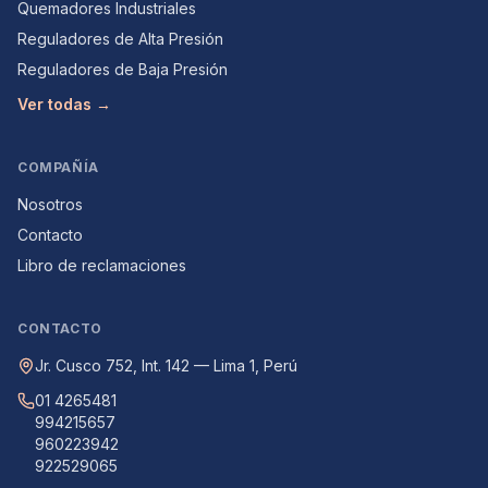
Quemadores Industriales
Reguladores de Alta Presión
Reguladores de Baja Presión
Ver todas →
COMPAÑÍA
Nosotros
Contacto
Libro de reclamaciones
CONTACTO
Jr. Cusco 752, Int. 142 — Lima 1, Perú
01 4265481
994215657
960223942
922529065